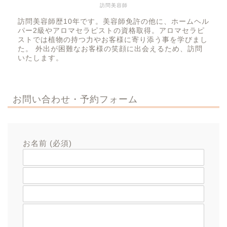
訪問美容師
訪問美容師歴10年です。美容師免許の他に、ホームヘル
パー2級やアロマセラピストの資格取得。アロマセラピ
ストでは植物の持つ力やお客様に寄り添う事を学びまし
た。 外出が困難なお客様の笑顔に出会えるため、訪問
いたします。
お問い合わせ・予約フォーム
お名前 (必須)
メールアドレス (必須)
題名
メッセージ本文