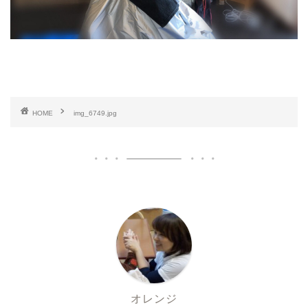
HOME
img_6749.jpg
オレンジ