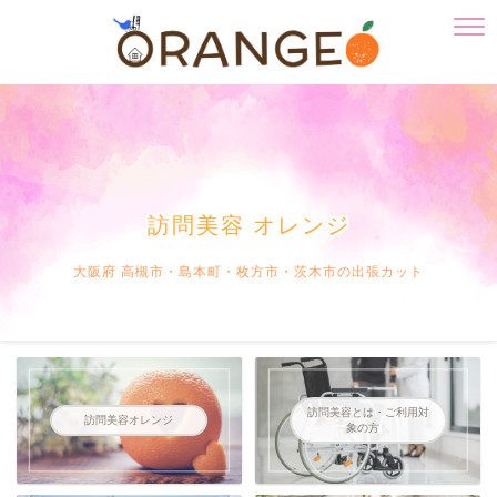
訪問美容 オレンジ
大阪府 高槻市・島本町・枚方市・茨木市の出張カット
訪問美容とは・ご利用対
訪問美容オレンジ
象の方