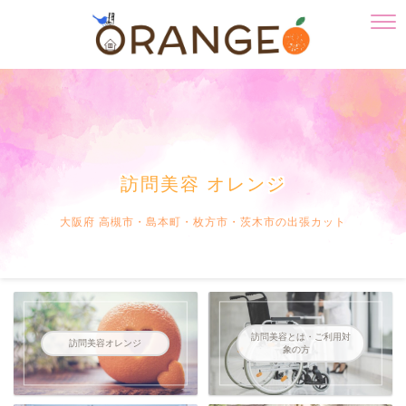
訪問美容 オレンジ
大阪府 高槻市・島本町・枚方市・茨木市の出張カット
訪問美容とは・ご利用対
訪問美容オレンジ
象の方