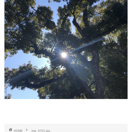
HOME
img_6701.jpg