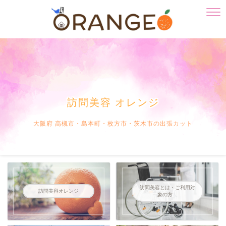
訪問美容 オレンジ
大阪府 高槻市・島本町・枚方市・茨木市の出張カット
訪問美容とは・ご利用対
訪問美容オレンジ
象の方