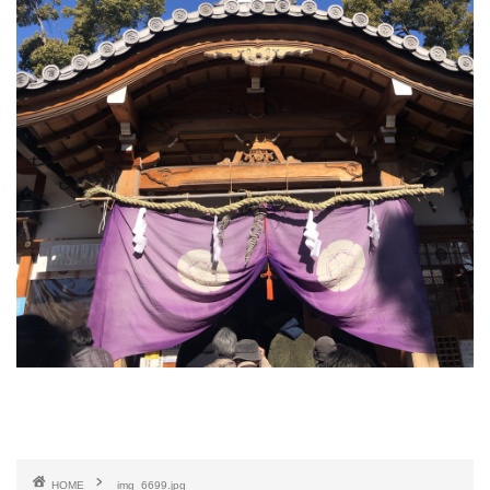
HOME
img_6699.jpg