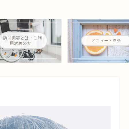
訪問美容とは・ご利
メニュー・料金
用対象の方