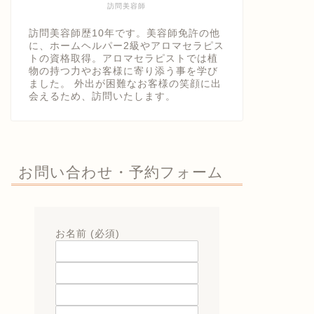
訪問美容師
訪問美容師歴10年です。美容師免許の他
に、ホームヘルパー2級やアロマセラピス
トの資格取得。アロマセラピストでは植
物の持つ力やお客様に寄り添う事を学び
ました。 外出が困難なお客様の笑顔に出
会えるため、訪問いたします。
お問い合わせ・予約フォーム
お名前 (必須)
メールアドレス (必須)
題名
メッセージ本文