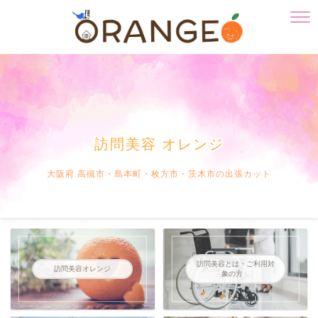
訪問美容 オレンジ
大阪府 高槻市・島本町・枚方市・茨木市の出張カット
訪問美容とは・ご利用対
訪問美容オレンジ
象の方