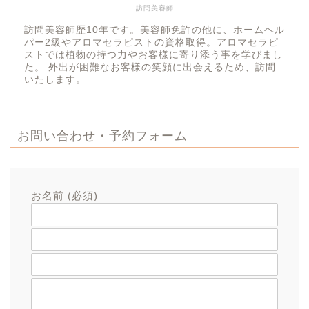
訪問美容師
訪問美容師歴10年です。美容師免許の他に、ホームヘル
パー2級やアロマセラピストの資格取得。アロマセラピ
ストでは植物の持つ力やお客様に寄り添う事を学びまし
た。 外出が困難なお客様の笑顔に出会えるため、訪問
いたします。
お問い合わせ・予約フォーム
お名前 (必須)
メールアドレス (必須)
題名
メッセージ本文