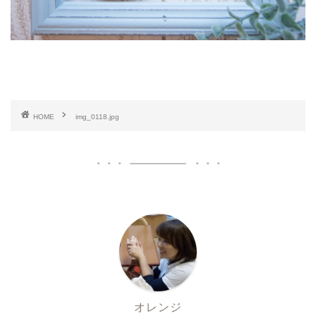
HOME
img_0118.jpg
オレンジ