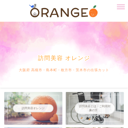
訪問美容 オレンジ
大阪府 高槻市・島本町・枚方市・茨木市の出張カット
訪問美容とは・ご利用対
訪問美容オレンジ
象の方