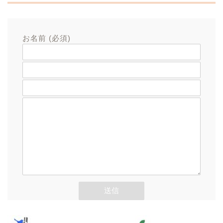
お名前 (必須)
メールアドレス (必須)
題名
メッセージ本文