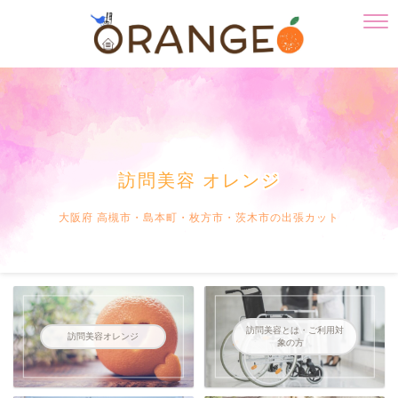
訪問美容 オレンジ
大阪府 高槻市・島本町・枚方市・茨木市の出張カット
訪問美容とは・ご利用対
訪問美容オレンジ
象の方