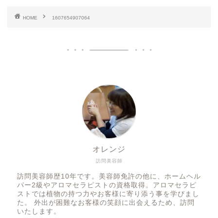
HOME
1607654907064
オレンジ
訪問美容師
訪問美容師歴10年です。美容師免許の他に、ホームヘル
パー2級やアロマセラピストの資格取得。アロマセラピ
ストでは植物の持つ力やお客様に寄り添う事を学びまし
た。 外出が困難なお客様の笑顔に出会えるため、訪問
いたします。