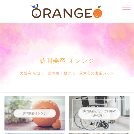
訪問美容 オレンジ
大阪府 高槻市・島本町・枚方市・茨木市の出張カット
訪問美容とは・ご利用対
訪問美容オレンジ
象の方