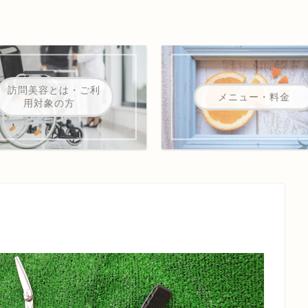
訪問美容とは・ご利
メニュー・料金
用対象の方