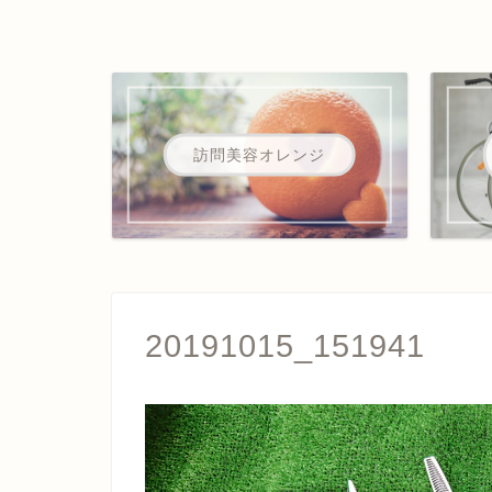
訪問美容オレンジ
20191015_151941