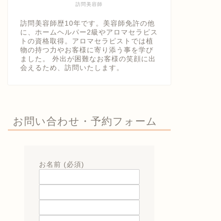
訪問美容師
訪問美容師歴10年です。美容師免許の他
に、ホームヘルパー2級やアロマセラピス
トの資格取得。アロマセラピストでは植
物の持つ力やお客様に寄り添う事を学び
ました。 外出が困難なお客様の笑顔に出
会えるため、訪問いたします。
お問い合わせ・予約フォーム
お名前 (必須)
メールアドレス (必須)
題名
メッセージ本文